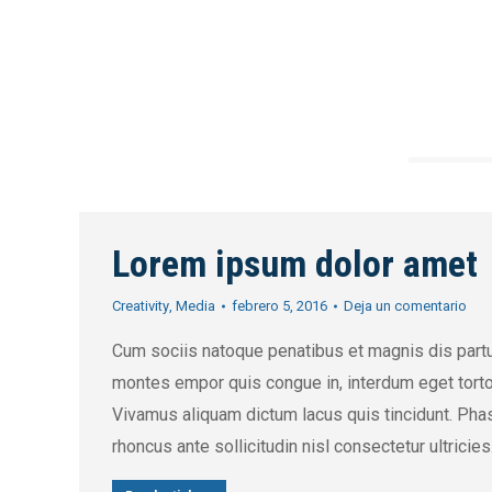
Lorem ipsum dolor amet
Creativity
,
Media
febrero 5, 2016
Deja un comentario
Cum sociis natoque penatibus et magnis dis partu
montes empor quis congue in, interdum eget torto
Vivamus aliquam dictum lacus quis tincidunt. Pha
rhoncus ante sollicitudin nisl consectetur ultricies