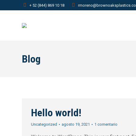
+ 52 (844) 869 10 18
rmoreno@brownoaksplastics.c
Blog
Hello world!
Uncategorized
agosto 19, 2021
1 comentario