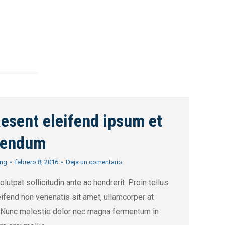
esent eleifend ipsum et
bendum
ing
febrero 8, 2016
Deja un comentario
olutpat sollicitudin ante ac hendrerit. Proin tellus
eifend non venenatis sit amet, ullamcorper at
. Nunc molestie dolor nec magna fermentum in